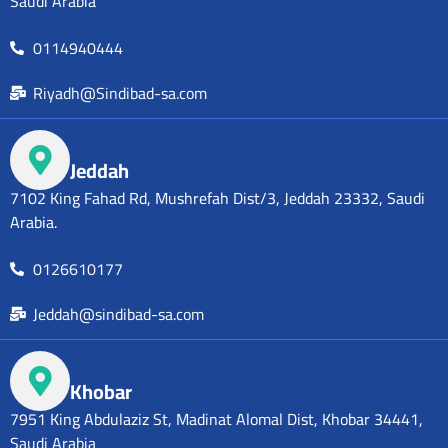
Saudi Arabia
0114940444
Riyadh@Sindibad-sa.com
Jeddah
7102 King Fahad Rd, Mushrefah Dist/3, Jeddah 23332, Saudi
Arabia.
0126610177
Jeddah@sindibad-sa.com
Khobar
7951 King Abdulaziz St, Madinat Alomal Dist, Khobar 34441,
Saudi Arabia