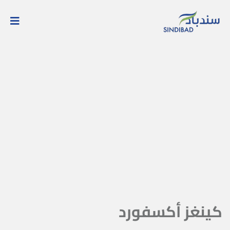
كينغز أكسفورد