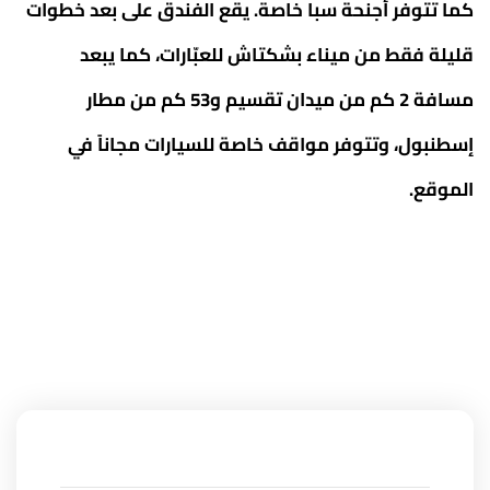
كما تتوفر أجنحة سبا خاصة. يقع الفندق على بعد خطوات
قليلة فقط من ميناء بشكتاش للعبّارات، كما يبعد
مسافة 2 كم من ميدان تقسيم و53 كم من مطار
إسطنبول، وتتوفر مواقف خاصة للسيارات مجاناً في
الموقع.