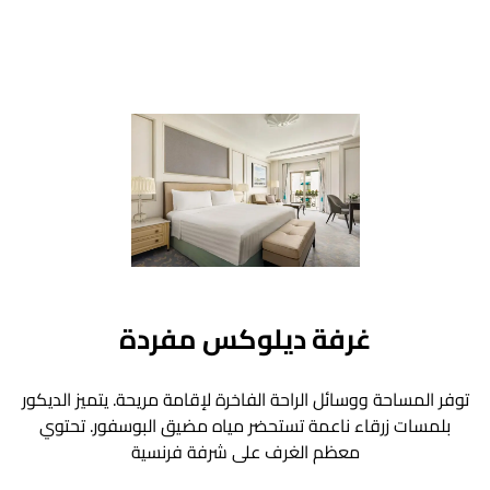
غرفة ديلوكس مفردة
توفر المساحة ووسائل الراحة الفاخرة لإقامة مريحة. يتميز الديكور
بلمسات زرقاء ناعمة تستحضر مياه مضيق البوسفور. تحتوي
معظم الغرف على شرفة فرنسية