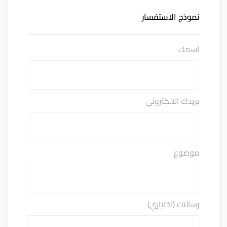
نموذج الاستفسار
اسمك
بريدك الالكتروني
موضوع
رسالتك (اختياري)