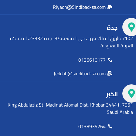
Riyadh@Sindibad-sa.com
جدة
7102 طريق الملك فهد، حي المشرفة/3، جدة 23332، المملكة
العربية السعودية.
0126610177
Jeddah@sindibad-sa.com
الخبر
7951 King Abdulaziz St, Madinat Alomal Dist, Khobar 34441,
Saudi Arabia
0138935264