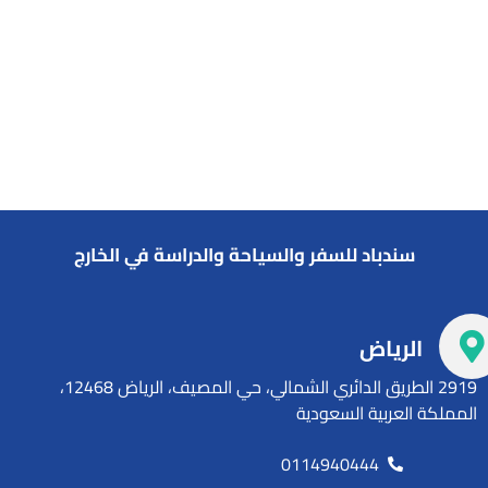
ريال سعودي
سندباد للسفر والسياحة والدراسة في الخارج
الرياض
2919 الطريق الدائري الشمالي، حي المصيف، الرياض 12468،
المملكة العربية السعودية
0114940444