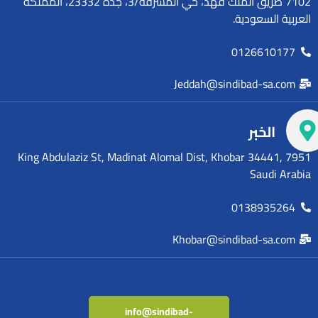
7102 طريق الملك فهد، حي المشرفة/3، جدة 23332، المملكة
العربية السعودية.
0126610177
Jeddah@sindibad-sa.com
الخبر
7951 King Abdulaziz St, Madinat Alomal Dist, Khobar 34441,
Saudi Arabia
0138935264
Khobar@sindibad-sa.com
info@sindibad-