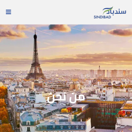
من نحن