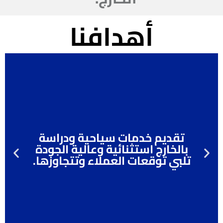
أهدافنا