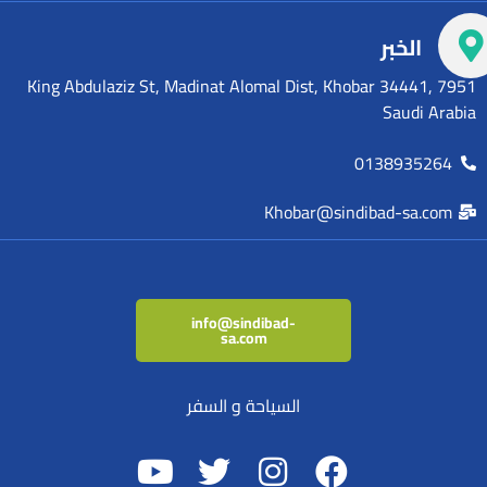
الخبر
7951 King Abdulaziz St, Madinat Alomal Dist, Khobar 34441,
Saudi Arabia
0138935264
Khobar@sindibad-sa.com
info@sindibad-
sa.com
السياحة و السفر