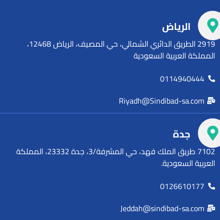
الرياض
2919 الطريق الدائري الشمالي، حي المصيف، الرياض 12468،
المملكة العربية السعودية
0114940444
Riyadh@Sindibad-sa.com
جدة
7102 طريق الملك فهد، حي المشرفة/3، جدة 23332، المملكة
العربية السعودية.
0126610177
Jeddah@sindibad-sa.com