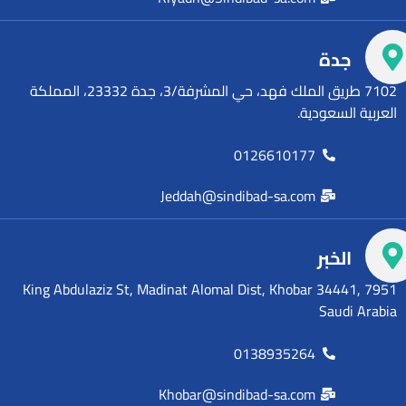
جدة
7102 طريق الملك فهد، حي المشرفة/3، جدة 23332، المملكة
العربية السعودية.
0126610177
Jeddah@sindibad-sa.com
الخبر
7951 King Abdulaziz St, Madinat Alomal Dist, Khobar 34441,
Saudi Arabia
0138935264
Khobar@sindibad-sa.com