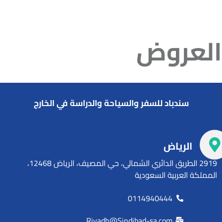
العروض
سندباد للسفر والسياحة والدراسة في الخارج
الرياض
2919 الطريق الدائري الشمالي، حي المصيف، الرياض 12468،
المملكة العربية السعودية
0114940444
Riyadh@Sindibad-sa.com