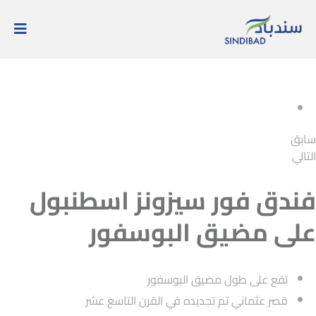
سابق
التالي
فندق فور سيزونز اسطنبول
على مضيق البوسفور
تقع على طول مضيق البوسفور
قصر عثماني تم تجديده في القرن التاسع عشر