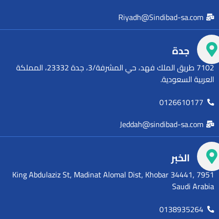
Riyadh@Sindibad-sa.com
جدة
7102 طريق الملك فهد، حي المشرفة/3، جدة 23332، المملكة
العربية السعودية.
0126610177
Jeddah@sindibad-sa.com
الخبر
7951 King Abdulaziz St, Madinat Alomal Dist, Khobar 34441,
Saudi Arabia
0138935264