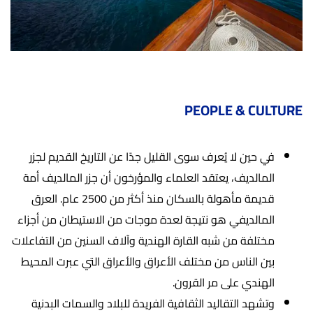
PEOPLE & CULTURE
في حين لا يُعرف سوى القليل جدًا عن التاريخ القديم لجزر
المالديف، يعتقد العلماء والمؤرخون أن جزر المالديف أمة
قديمة مأهولة بالسكان منذ أكثر من 2500 عام. العرق
المالديفي هو نتيجة لعدة موجات من الاستيطان من أجزاء
مختلفة من شبه القارة الهندية وآلاف السنين من التفاعلات
بين الناس من مختلف الأعراق والأعراق التي عبرت المحيط
الهندي على مر القرون.
وتشهد التقاليد الثقافية الفريدة للبلاد والسمات البدنية