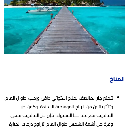
المناخ
تتمتع جزر المالديف بمناخ استوائي دافئ ورطب، طوال العام،
وتتأثر باثنين من الرياح الموسمية السائدة. وكون جزر
المالديف تقع عند خط الاستواء، فإن جزر المالديف تتلقى
وفرة من أشعة الشمس طوال العام. تتراوح درجات الحرارة