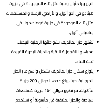
الجزر بها كثبان رملية مثل تلك الموجودة في جزيرة
هيثادو في أدو أتول، والأراضي الرطبة والمستنقعات
مثل تلك الموجودة في جزيرة فوفاهمولا في
جنافياني أتول.
تشتهر جزر المالديف بشواطئها الرملية البيضاء
ومياهها الفيروزية النقية والحياة البحرية الفريدة
تحت الماء.
يتوزع سكان جزر المالديف بشكل واسع عبر الجزر
المرجانية، حيث يبلغ عددها حوالي 200 جزيرة
مأهولة. تم تطوير حوالي 164 جزيرة كمنتجعات
سياحية والجزر المتبقية غير مأهولة أو تستخدم