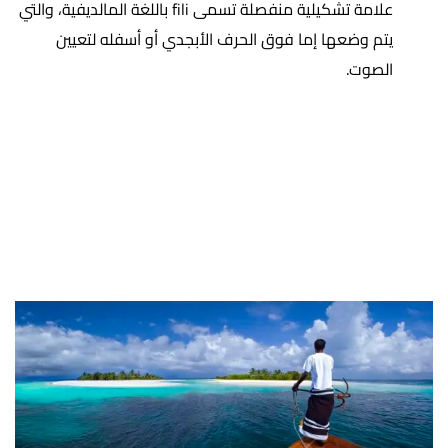
علامة تشكيلية منفصلة تسمى fili باللغة المالديفية، والتي
يتم وضعها إما فوق الحرف الأبجدي أو أسفله لتعيين
الصوت.