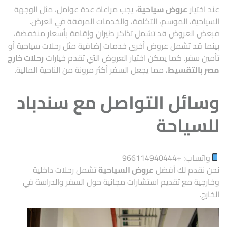
عند اختيار
عروض سياحية
، يجب مراعاة عدة عوامل، مثل الوجهة
السياحية، الموسم، التكلفة، والخدمات المرفقة في العرض.
فبعض العروض قد تشمل تذاكر طيران وإقامة بأسعار منخفضة،
بينما قد تشمل عروض أخرى خدمات إضافية مثل رحلات سياحية أو
تأمين سفر. كما يمكن اختيار العروض التي تقدم خيارات
رحلات خارج
مصر بالتقسيط
، مما يجعل السفر أكثر مرونة من الناحية المالية.
وسائل التواصل مع سندباد
للسياحة
واتساب: +
966114940444
نحن نقدم لك أفضل
عروض السياحية
تشمل رحلات داخلية
وخارجية مع تقديم استشارات مجانية حول السفر والدراسة في
الخارج.