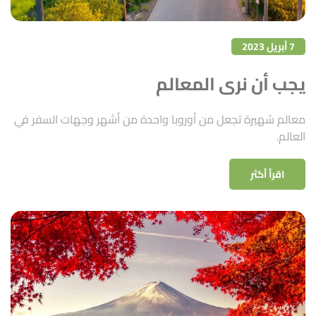
7 أبريل 2023
يجب أن نرى المعالم
معالم شهيرة تجعل من أوروبا واحدة من أشهر وجهات السفر في
العالم.
اقرأ أكثر