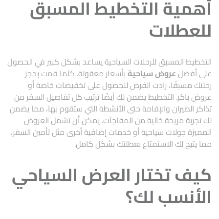
أهمية التخطيط المسبق
للعطلات
التخطيط المسبق للرحلات السياحية يساعد بشكل كبير في الحصول
على أفضل
عروض سياحية
بأسعار معقولة. كلما قمت بحجز
رحلتك مسبقًا، زادت الفرص للحصول على تخفيضات خاصة أو
عروض باكر. التخطيط يضمن لك أيضًا ترتيب كل تفاصيل السفر من
تذاكر الطيران والإقامة حتى الأنشطة التي ستقوم بها، مما يضمن
لك تجربة مريحة خالية من المفاجآت. يمكن أن تشمل العروض
المميزة جولات سياحية أو خدمات إضافية أخرى مثل تأمين السفر،
مما يتيح لك الاستمتاع بعطلتك بشكل كامل.
كيف تختار العرض السياحي
الأنسب لك؟