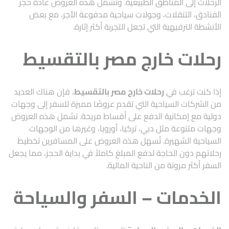
الرحلات إلى المناطق الطبيعية. وتشمل هذه العروض عادةً حجز
الفنادق، التنقلات، وجولات سياحية مدفوعة الأجر، مع بعض
الأنشطة الترفيهية التي تجعل التجربة أكثر إثارة.
رحلات خارج مصر بالتقسيط
إذا كنت ترغب في
رحلات خارج مصر بالتقسيط
، فإن هناك العديد
من الشركات السياحية التي تقدم عروضًا مميزة للسفر إلى وجهات
دولية مع إمكانية الدفع على أقساط مريحة. تشمل هذه العروض
وجهات متنوعة مثل دبي، تركيا، أوروبا، وغيرها من الوجهات
السياحية الشهيرة. تُسهل هذه العروض على المسافرين تخطيط
رحلاتهم دون الحاجة لدفع المبلغ كاملاً في بداية الحجز، مما يجعل
السفر أكثر مرونة من الناحية المالية.
الخدمات – السفر والسياحة