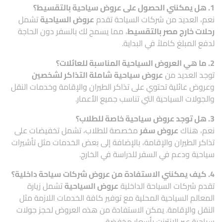
1. هل يمكنني الحصول على عروض سياحية بالتقسيط؟
نعم، العديد من شركات السياحة تقدم
عروض السياحية
تشمل
رحلات خارج مصر بالتقسيط
، مما يسمح لك بالسفر دون الحاجة
لدفع المبلغ كاملاً في البداية.
2. ما هي العروض السياحية المناسبة للعائلات؟
توجد العديد من
عروض سياحية شاملة التذاكر لشخصين
وعروض عائلية تحتوي على تذاكر الطيران والإقامة وخدمات النقل
والجولات السياحية التي تناسب جميع الأعمار.
3. هل توجد عروض سياحية خاصة للطلاب؟
نعم، هناك
عروض سفر
مخصصة للطلاب، تشمل تخفيضات على
تذاكر الطيران والإقامة، بالإضافة إلى بعض الخدمات مثل تأشيرات
سياحية ودعم في السفر للدراسة في الخارج.
4. كيف يمكنني الاستفادة من عروض شركات سياحة داخلية؟
تقدم شركات السياحة الداخلية
عروض السياحية
تشمل زيارة
المعالم السياحية المحلية مع توفير كافة الخدمات اللازمة مثل
النقل والإقامة. يمكن الاستفادة من هذه العروض لحجز جولات
سياحية عبر الإنترنت بأسعار مخفضة.