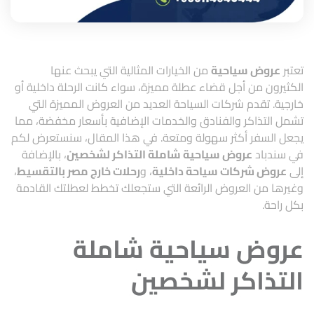
تعتبر
عروض سياحية
من الخيارات المثالية التي يبحث عنها
الكثيرون من أجل قضاء عطلة مميزة، سواء كانت الرحلة داخلية أو
خارجية. تقدم شركات السياحة العديد من العروض المميزة التي
تشمل التذاكر والفنادق والخدمات الإضافية بأسعار مخفضة، مما
يجعل السفر أكثر سهولة ومتعة. في هذا المقال، سنستعرض لكم
في
سندباد
عروض سياحية شاملة التذاكر لشخصين
، بالإضافة
إلى
عروض شركات سياحة داخلية
، و
رحلات خارج مصر بالتقسيط
،
وغيرها من العروض الرائعة التي ستجعلك تخطط لعطلتك القادمة
بكل راحة.
عروض سياحية شاملة
التذاكر لشخصين