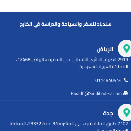
سندباد للسفر والسياحة والدراسة في الخارج
الرياض
2919 الطريق الدائري الشمالي، حي المصيف، الرياض 12468،
المملكة العربية السعودية
0114940444
Riyadh@Sindibad-sa.com
جدة
7102 طريق الملك فهد، حي المشرفة/3، جدة 23332، المملكة
العربية السعودية.