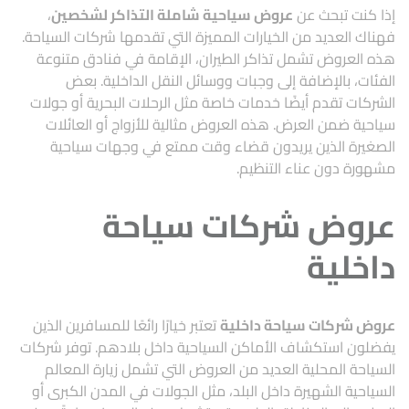
إذا كنت تبحث عن
عروض سياحية شاملة التذاكر لشخصين
،
فهناك العديد من الخيارات المميزة التي تقدمها شركات السياحة.
هذه العروض تشمل تذاكر الطيران، الإقامة في فنادق متنوعة
الفئات، بالإضافة إلى وجبات ووسائل النقل الداخلية. بعض
الشركات تقدم أيضًا خدمات خاصة مثل الرحلات البحرية أو جولات
سياحية ضمن العرض. هذه العروض مثالية للأزواج أو العائلات
الصغيرة الذين يريدون قضاء وقت ممتع في وجهات سياحية
مشهورة دون عناء التنظيم.
عروض شركات سياحة
داخلية
عروض شركات سياحة داخلية
تعتبر خيارًا رائعًا للمسافرين الذين
يفضلون استكشاف الأماكن السياحية داخل بلادهم. توفر شركات
السياحة المحلية العديد من العروض التي تشمل زيارة المعالم
السياحية الشهيرة داخل البلد، مثل الجولات في المدن الكبرى أو