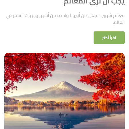
يجب أن نرى المعالم
معالم شهيرة تجعل من أوروبا واحدة من أشهر وجهات السفر في
العالم.
اقرأ أكثر