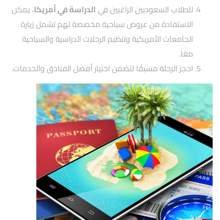
للطلاب السعوديين الراغبين في
الدراسة في أمريكا
، يمكن
الاستفادة من عروض سياحية مخصصة لهم تشمل زيارة
الجامعات الأمريكية وتنظيم الرحلات الدراسية والسياحية
معًا.
احجز الرحلة مسبقًا لتضمن اختيار أفضل الفنادق والخدمات.