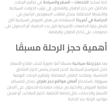
كما تساعد
الخدمات – السفر والسياحة
في تنظيم الرحلات
بالكامل، من حجز الطيران والفنادق، إلى ترتيب الجولات السياحية
والأنشطة المختلفة. يمكن للطلاب السعوديين الراغبين في
الدراسة في أمريكا
الاستفادة من بعض العروض السياحية التي
تشمل زيارة الجامعات الأمريكية قبل بدء الدراسة، أو الحصول على
خصومات على تذاكر الطيران والإقامة.
أهمية حجز الرحلة مسبقًا
يعد
حجز رحلة سياحية
مسبقًا أمرًا ضروريًا لتجنب ارتفاع الأسعار
خلال المواسم السياحية. الحجز المبكر يضمن اختيار الفنادق
المناسبة، ومقاعد الطيران المفضلة، وتنظيم الرحلات اليومية
بسهولة. باستخدام
أفضل مواقع حجز طيران
، يمكن للمسافر
مقارنة العروض والاختيار بين خيارات متعددة للحصول على أفضل
الأسعار والخدمات، مثل إضافة الأمتعة، اختيار المقاعد، أو تعديل
مواعيد الرحلة عند الحاجة.