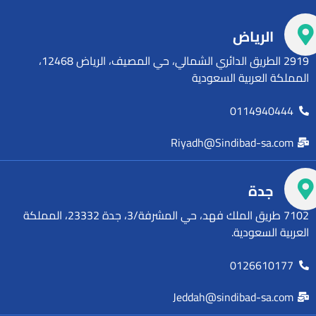
الرياض
2919 الطريق الدائري الشمالي، حي المصيف، الرياض 12468،
المملكة العربية السعودية
0114940444
Riyadh@Sindibad-sa.com
جدة
7102 طريق الملك فهد، حي المشرفة/3، جدة 23332، المملكة
العربية السعودية.
0126610177
Jeddah@sindibad-sa.com