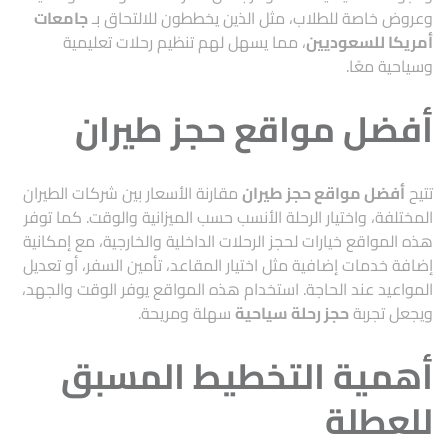
وعروض خاصة للطلاب، مثل الذين يخططون للالتحاق بـ
جامعات
أمريكا للسعوديين
، مما يسهل لهم تنظيم رحلات تعليمية
وسياحية معًا.
أفضل مواقع حجز طيران
تتيح
أفضل مواقع حجز طيران
مقارنة الأسعار بين شركات الطيران
المختلفة، واختيار الرحلة الأنسب حسب الميزانية والوقت. كما توفر
هذه المواقع خيارات لحجز الرحلات الداخلية والخارجية، مع إمكانية
إضافة خدمات إضافية مثل اختيار المقاعد، تأمين السفر، أو تعديل
المواعيد عند الحاجة. استخدام هذه المواقع يوفر الوقت والجهد،
ويجعل تجربة
حجز رحلة سياحية
سهلة ومريحة.
أهمية التخطيط المسبق
للعطلة