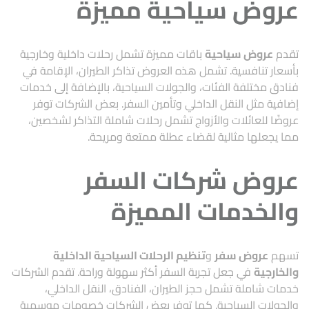
عروض سياحية مميزة
تقدم
عروض سياحية
باقات مميزة تشمل رحلات داخلية وخارجية
بأسعار تنافسية. تشمل هذه العروض تذاكر الطيران، الإقامة في
فنادق مختلفة الفئات، والجولات السياحية، بالإضافة إلى خدمات
إضافية مثل النقل الداخلي وتأمين السفر. بعض الشركات توفر
عروضًا للعائلات والأزواج تشمل رحلات شاملة التذاكر لشخصين،
مما يجعلها مثالية لقضاء عطلة ممتعة ومريحة.
عروض شركات السفر
والخدمات المميزة
تسهم
عروض سفر
و
تنظيم الرحلات السياحية الداخلية
والخارجية
في جعل تجربة السفر أكثر سهولة وراحة. تقدم الشركات
خدمات شاملة تشمل حجز الطيران، الفنادق، النقل الداخلي،
والجولات السياحية. كما توفر بعض الشركات خصومات موسمية