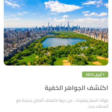
7 أبريل 2023
اكتشف الجواهر الخفية
فوائد السفر بمفردك ، من حرية اكتشاف أماكن جديدة مع
أصدقاء جدد.