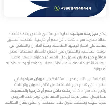
يعتبر
حجز رحلة سياحية
خطوة مهمة لأي شخص يخطط لقضاء
عطلة مميزة، سواء كانت داخل مصر أو خارجها. التخطيط المسبق
يساعد على اختيار الوجهة المناسبة، وحجز الطيران والفنادق في
الوقت المناسب، والحصول على أفضل الأسعار. استخدام
أفضل
مواقع حجز طيران
يسهل على المسافر مقارنة الأسعار واختيار
الرحلات الأكثر ملاءمة، سواء تذاكر ذهاب وعودة أو رحلات داخلية
أو دولية.
بالإضافة إلى ذلك، يمكن الاستفادة من
عروض سياحية
في
سندباد
التي تقدم حزم شاملة تشمل تذاكر الطيران والإقامة
والجولات، سواء كانت
رحلات داخل مصر أو خارجها بالتقسيط
،
مما يجعل السفر مريحًا لجميع المسافرين. توفر هذه العروض
تجربة سهلة ومنظمة بدون عناء التخطيط أو القلق بشأن التكاليف.