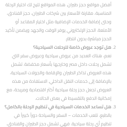
أفضل مواقع حجز طيران. هذه المواقع تتيح لك اختيار الرحلة
المناسبة، مقارنة الأسعار بين شركات الطيران، حجز الفنادق،
وحتى إضافة الخدمات الإضافية مثل اختيار المقاعد أو
الأمتعة. الحجز الإلكتروني يوفر الوقت والجهد ويضمن تأكيد
الحجز مباشرة بدون انتظار.
هل توجد عروض خاصة للرحلات السياحية؟
نعم، هناك العديد من عروض سياحية وعروض سفر التي
تشمل رحلات داخل مصر وخارجها بأسعار مخفضة. تشمل
هذه العروض تذاكر الطيران والإقامة والجولات السياحية،
بالإضافة إلى خدمات النقل الداخلي. الاستفادة من هذه
العروض تجعل حجز رحلة سياحية أكثر اقتصادية ومريحة، مع
إمكانية الدفع بالتقسيط في بعض الحالات.
هل تساعد الخدمات السياحية في تنظيم الرحلة بالكامل؟
بالطبع، تلعب
الخدمات – السفر والسياحة
دوراً كبيراً في
تنظيم أي رحلة سياحية. فهي تشمل حجز الطيران والفنادق،