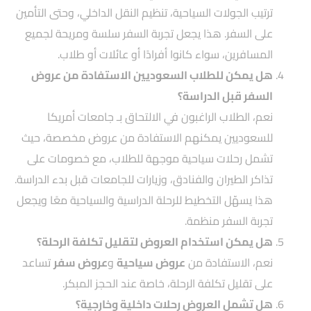
ترتيب الجولات السياحية، تنظيم النقل الداخلي، وحتى التأمين
على السفر. هذا يجعل تجربة السفر سلسة ومريحة لجميع
المسافرين، سواء كانوا أفرادًا أو عائلات أو طلاب.
هل يمكن للطلاب السعوديين الاستفادة من عروض
السفر قبل الدراسة؟
نعم، الطلاب الراغبون في الالتحاق بـ جامعات أمريكا
للسعوديين يمكنهم الاستفادة من عروض مخصصة، حيث
تشمل رحلات سياحية موجهة للطلاب، مع خصومات على
تذاكر الطيران والفنادق، وزيارات للجامعات قبل بدء الدراسة.
هذا يسهّل التخطيط للرحلة الدراسية والسياحية معًا ويجعل
تجربة السفر منظمة.
هل يمكن استخدام العروض لتقليل تكلفة الرحلة؟
نعم، الاستفادة من
عروض سياحية
و
عروض سفر
تساعد
على تقليل تكلفة الرحلة، خاصة عند الحجز المبكر.
هل تشمل العروض رحلات داخلية وخارجية؟