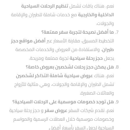
نعم، هناك باقات تشمل
تنظيم الرحلات السياحية
الداخلية والخارجية
مع خدمات شاملة للطيران والإقامة
والجولات.
ما أفضل نصيحة لتجربة سفر ممتعة؟
التخطيط المسبق، مقارنة الأسعار عبر
أفضل مواقع حجز
طيران
، والاستفادة من العروض والخدمات المخصصة
يجعل
حجز رحلة سياحية
تجربة ممتعة ومريحة.
هل يمكن حجز رحلات لشخصين بعروض خاصة؟
نعم، هناك
عروض سياحية
شاملة التذاكر لشخصين
تشمل الطيران والإقامة والجولات، وهي مثالية للأزواج
والعائلات الصغيرة.
هل توجد خصومات موسمية على الرحلات السياحية؟
نعم، تقدم شركات السفر
عروض سفر
و حجز رحلة سياحية
وخصومات موسمية خلال العطلات الرسمية والمواسم
السياحية لجعل السفر بأسعار أفضل.