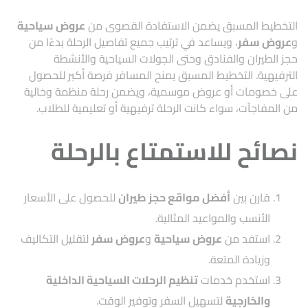
التخطيط المسبق يضمن الاستفادة القصوى من
عروض سياحية
و
عروض سفر
، ويساعد في ترتيب جميع تفاصيل الرحلة بدءًا من
حجز الطيران والفنادق وحتى الجولات السياحية والأنشطة
الترفيهية. التخطيط المسبق يمنح المسافر فرصة أكبر للحصول
على خصومات أو عروض موسمية، ويضمن رحلة منظمة وخالية
من المفاجآت، سواء كانت الرحلة ترفيهية أو تعليمية للطلاب.
نصائح للاستمتاع بالرحلة
قارن بين
أفضل مواقع حجز طيران
للحصول على الأسعار
الأنسب والمواعيد المثالية.
استفد من
عروض سياحية
و
عروض سفر
لتقليل التكاليف
وزيادة المتعة.
استخدم خدمات
تنظيم الرحلات السياحية الداخلية
والخارجية
لتسهيل السفر وتوفير الوقت.