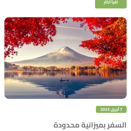
اقرأ أكثر
7 أبريل 2023
السفر بميزانية محدودة