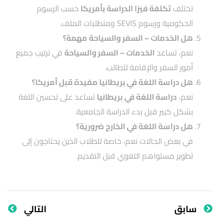
تختلف
تكلفة فيزا الدراسة بأمريكا
حسب الرسوم
الحكومية ورسوم SEVIS ومتطلبات الملف.
هل الخدمات – السفر والسياحة مهمة؟
نعم، تساعد
الخدمات – السفر والسياحة
في ترتيب جميع
أمور السفر والإقامة للطالب.
هل دراسة اللغة في بريطانيا مفيدة قبل أمريكا؟
نعم،
دراسة اللغة في بريطانيا
تساعد على تحسين اللغة
بشكل كبير قبل بدء الدراسة الجامعية.
هل دراسة اللغة في الخارج ضرورية؟
في بعض الحالات نعم، خاصة للطلاب الذين يحتاجون إلى
تطوير مستواهم اللغوي قبل التقديم.
سابق
التالي