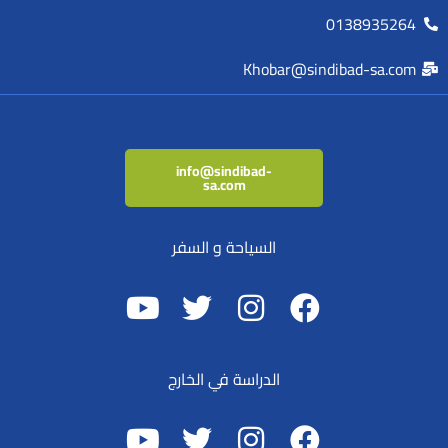
0138935264
Khobar@sindibad-sa.com
info@sindibad-
sa.com
السياحة و السفر
الدراسة في الخارج