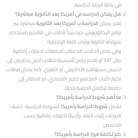
في بداية الرحلة الدراسية.
هل يمكن الدراسه في أمريكا بعد الثانوية مباشرة؟
نعم، يمكن
الدراسة ب أمريكا بعد الثانوية
مباشرة عبر
برامج البكالوريوس، حيث يبدأ الطالب في التقديم باستخدام
شهادته الثانوية وإثبات اللغة الإنجليزية.
وفي بعض الحالات، قد تطلب الجامعات اختبارات إضافية
مثل SAT أو تقدم برامج تأسيسية للطلاب الذين يحتاجون إلى
تحسين مستواهم الأكاديمي أو اللغوي. كما يمكن للطلاب
اختيار كليات المجتمع كخيار اقتصادي، ثم الانتقال إلى
جامعة لإكمال الدراسة لاحقًا.
ما أهم شروط الدراسة بأمريكا؟
تشمل
شروط الدراسة بأمريكا
الشهادة الدراسية، كشف
الدرجات، إثبات اللغة، وأحيانًا اختبارات إضافية حسب
التخصص.
كم تكلفة فيزا الدراسة بأمريكا؟