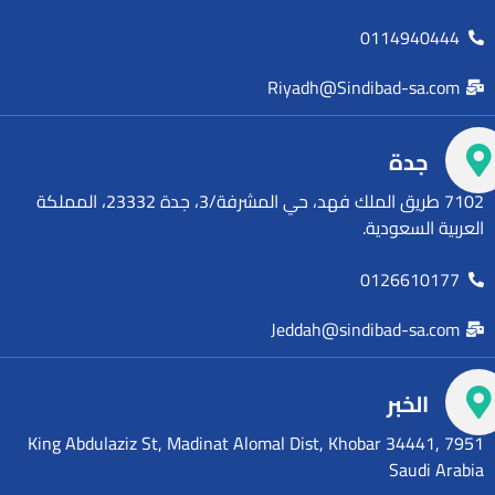
0114940444
Riyadh@Sindibad-sa.com
جدة
7102 طريق الملك فهد، حي المشرفة/3، جدة 23332، المملكة
العربية السعودية.
0126610177
Jeddah@sindibad-sa.com
الخبر
7951 King Abdulaziz St, Madinat Alomal Dist, Khobar 34441,
Saudi Arabia