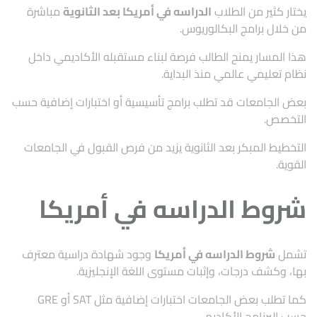
يختار كثير من الطلاب
الدراسه في أمريكا بعد الثانوية
مباشرة
من خلال برامج البكالوريوس.
هذا المسار يمنح الطالب فرصة لبناء مستقبله الأكاديمي داخل
نظام تعليمي عالمي منذ البداية.
بعض الجامعات قد تطلب برامج تأسيسية أو اختبارات إضافية حسب
التخصص.
التخطيط المبكر بعد الثانوية يزيد من فرص القبول في الجامعات
القوية.
شروط الدراسه في أمريكا
تشمل
شروط الدراسه في أمريكا
وجود شهادة دراسية معترف
بها، وكشف درجات، وإثبات مستوى اللغة الإنجليزية.
كما تطلب بعض الجامعات اختبارات إضافية مثل SAT أو GRE
حسب البرنامج الأكاديمي.