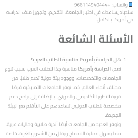
واتساب: +
966114940444
سندباد يساعدك في اختيار الجامعة، التقديم، وتجهيز ملف الدراسه
في أمريكا بالكامل.
الأسئلة الشائعة
هل الدراسة بأمريكا مناسبة للطلاب العرب؟
نعم،
الدراسة بأمريكا
مناسبة جدًا للطلاب العرب بسبب تنوع
الجامعات والتخصصات، ووجود بيئة دولية تضم طلابًا من
مختلف أنحاء العالم. كما توفر الجامعات الأمريكية فرصًا
قوية للتطور الأكاديمي والمهني، بالإضافة إلى برامج دعم
مخصصة للطلاب الدوليين تساعدهم على التأقلم مع البيئة
الجديدة.
وتوفر العديد من الجامعات أيضًا أندية طلابية وجاليات عربية،
مما يسهل عملية الاندماج ويقلل من الشعور بالغربة، خاصة