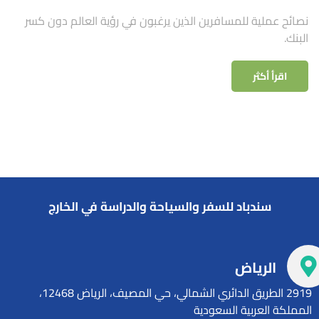
نصائح عملية للمسافرين الذين يرغبون في رؤية العالم دون كسر
البنك.
اقرأ أكثر
سندباد للسفر والسياحة والدراسة في الخارج
الرياض
2919 الطريق الدائري الشمالي، حي المصيف، الرياض 12468،
المملكة العربية السعودية