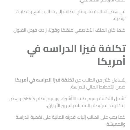
في بعض الحالات قد يحتاج الطالب إلى خطاب دافع وخطابات
توصية.
كلما كان الملف الأكاديمي منظمًا وقويًا، زادت فرص القبول.
تكلفة فيزا الدراسه في
أمريكا
يتساءل كثير من الطلاب عن
تكلفة فيزا الدراسه في أمريكا
ضمن التخطيط المالي للدراسة.
تشمل التكلفة رسوم طلب التأشيرة، ورسوم نظام SEVIS، وبعض
التكاليف المرتبطة بالمقابلة وتجهيز الأوراق.
كما يجب على الطالب إثبات قدرته المالية على تغطية الدراسة
والمعيشة.