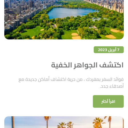
7 أبريل 2023
اكتشف الجواهر الخفية
فوائد السفر بمفردك ، من حرية اكتشاف أماكن جديدة مع
أصدقاء جدد.
اقرأ أكثر