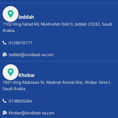
Jeddah
7102 King Fahad Rd, Mushrefah Dist/3, Jeddah 23332, Saudi
Arabia.
0126610177
Jeddah@sindibad-sa.com
Khobar
7951 King Abdulaziz St, Madinat Alomal Dist, Khobar 34441,
Saudi Arabia
0138935264
Khobar@sindibad-sa.com