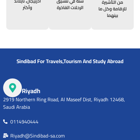
سنة في تنسيق
أذربيجان، تايلاند
من التأشيرة
الرحلات الفاخرة
وأكثر
للإقامة وكل ما
بينهما
Sindibad For Travels,Tourism And Study Abroad
Riyadh
2919 Northern Ring Road, Al Maseef Dist, Riyadh 12468,
Saudi Arabia
0114940444
Riyadh@Sindibad-sa.com