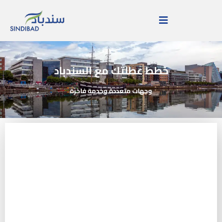
خطط عطلتك مع السندباد
وجهات متعددة وخدمة فاخرة