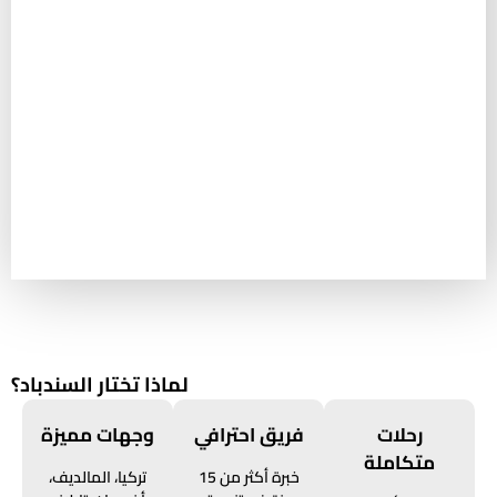
لماذا تختار السندباد؟
رحلات
فريق احترافي
وجهات مميزة
متكاملة
خبرة أكثر من 15
تركيا، المالديف،