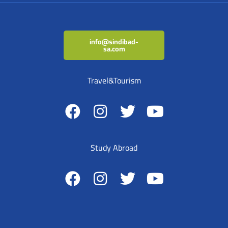
info@sindibad-
sa.com
Travel&Tourism
Study Abroad